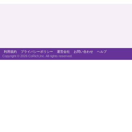
利用規約
プライバシーポリシー
運営会社
お問い合わせ
ヘルプ
Copyright ©
2026 CoRich,Inc. All rights reserved.