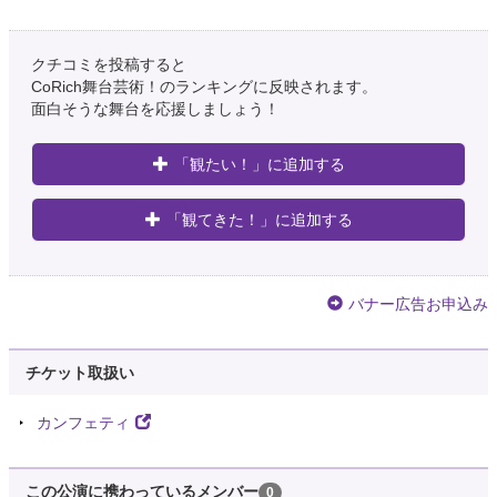
クチコミを投稿すると
CoRich舞台芸術！のランキングに反映されます。
面白そうな舞台を応援しましょう！
「観たい！」に追加する
「観てきた！」に追加する
バナー広告お申込み
チケット取扱い
カンフェティ
この公演に携わっているメンバー
0