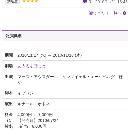
★★★★
満足度
0
2010/11/21 13:45
観てきた！一覧へ
公演詳細
期間
2010/11/17 (水) ～ 2010/11/18 (木)
劇場
あうるすぽっと
出演
マッズ・アウスダール、イングイェル・エーゲベルグ、ほ
か
脚本
イプセン
演出
ルナール・ホドネ
料金
4,000円 ～ 7,000円
（1
【発売日】2010/07/24
枚あ
○前売；6,000円