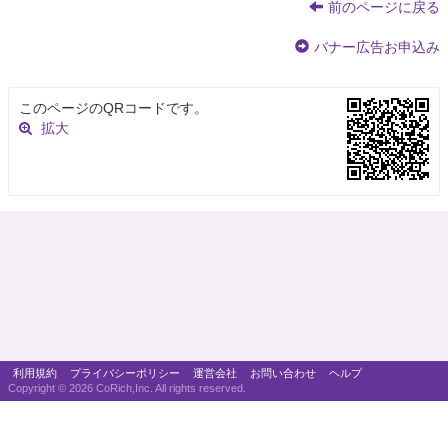
前のページに戻る
バナー広告お申込み
このページのQRコードです。
拡大
利用規約
プライバシーポリシー
運営会社
お問い合わせ
ヘルプ
Copyright ©
2026 CoRich,Inc. All rights reserved.