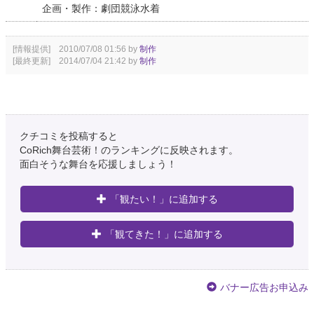
企画・製作：劇団競泳水着
[情報提供] 2010/07/08 01:56 by
制作
[最終更新] 2014/07/04 21:42 by
制作
クチコミを投稿すると
CoRich舞台芸術！のランキングに反映されます。
面白そうな舞台を応援しましょう！
「観たい！」に追加する
「観てきた！」に追加する
バナー広告お申込み