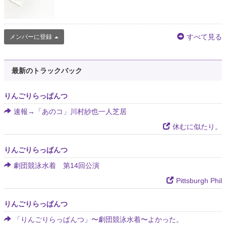
すべて見る
メンバーに登録
最新のトラックバック
りんごりらっぱんつ
速報→「あのコ」川村紗也一人芝居
休むに似たり。
りんごりらっぱんつ
劇団競泳水着 第14回公演
Pittsburgh Phil
りんごりらっぱんつ
「りんごりらっぱんつ」〜劇団競泳水着〜よかった。