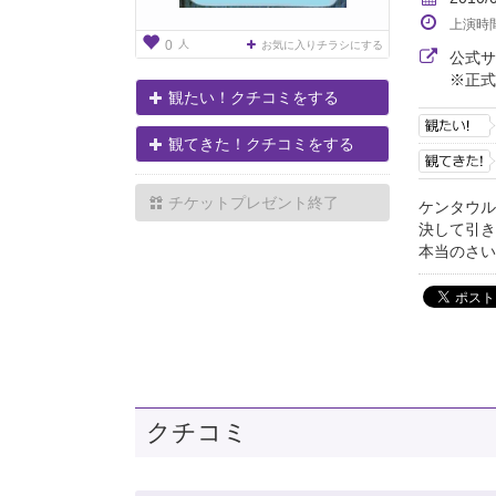
上演時
人
0
お気に入りチラシにする
公式
※正式
観たい！クチコミをする
観てきた！クチコミをする
チケットプレゼント終了
ケンタウル
決して引き
本当のさい
クチコミ