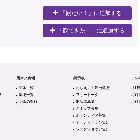
「観たい！」に追加する
。
「観てきた！」に追加する
団体／劇場
掲示板
ラン
団体一覧
おしえて！舞台芸術
注
ミ
劇場一覧
フリートーク
注
団体の登録
出演者募集
注
スタッフ募集
ボランティア募集
オーディション告知
ワークショップ告知