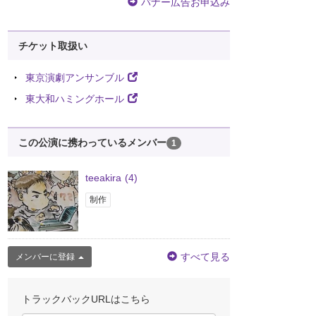
バナー広告お申込み
チケット取扱い
東京演劇アンサンブル
東大和ハミングホール
この公演に携わっているメンバー
1
teeakira
(4)
制作
すべて見る
メンバーに登録
トラックバックURLはこちら