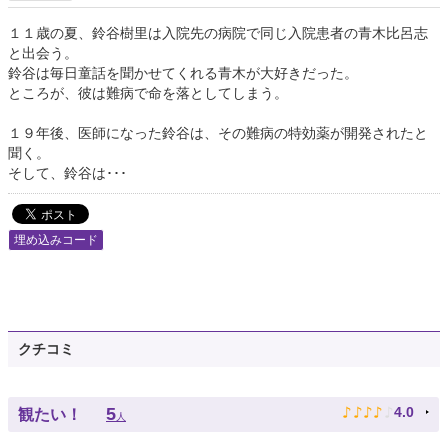
１１歳の夏、鈴谷樹里は入院先の病院で同じ入院患者の青木比呂志
と出会う。
鈴谷は毎日童話を聞かせてくれる青木が大好きだった。
ところが、彼は難病で命を落としてしまう。
１９年後、医師になった鈴谷は、その難病の特効薬が開発されたと
聞く。
そして、鈴谷は･･･
埋め込みコード
クチコミ
♪
♪
♪
♪
♪
5
4.0
観たい！
人