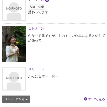
役者・俳優
携わってます
なおえ
(0)
かなり必死ですが、ものすごい作品になると信じて
頑張って...
メリー
(0)
がんばるぞー、おー
すべて見る
メンバーに登録