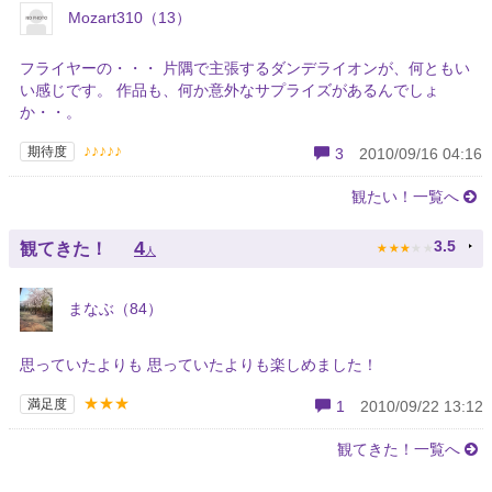
Mozart310（13）
フライヤーの・・・ 片隅で主張するダンデライオンが、何ともい
い感じです。 作品も、何か意外なサプライズがあるんでしょ
か・・。
♪♪♪♪♪
期待度
3
2010/09/16 04:16
観たい！一覧へ
★
★
★
★
★
4
3.5
観てきた！
人
まなぶ（84）
思っていたよりも 思っていたよりも楽しめました！
★★★
満足度
1
2010/09/22 13:12
観てきた！一覧へ