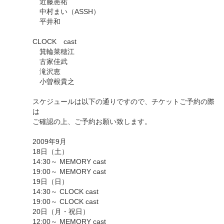
近藤憲祐
中村まい（ASSH）
平井和
CLOCK cast
箕輪菜穂江
古家佳武
滝沢恵
小曽根貴之
スケジュールは以下の通りですので、チケットご予約の際
は
ご確認の上、ご予約お願い致します。
2009年9月
18日（土）
14:30～ MEMORY cast
19:00～ MEMORY cast
19日（日）
14:30～ CLOCK cast
19:00～ CLOCK cast
20日（月・祝日）
12:00～ MEMORY cast