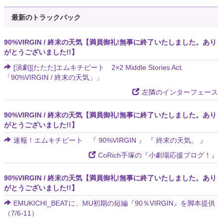
最新のトラックバック
90%VIRGIN / 終末の天気【満員御礼!無事に終了いたしました。あり
がとうございました!!】
[演劇][たたた]エムキチビート 2×2 Middle Stories Act.
「90%VIRGIN / 終末の天気」」
左隣のインターフェース
90%VIRGIN / 終末の天気【満員御礼!無事に終了いたしました。あり
がとうございました!!】
速報！エムキチビート 『 90%VIRGIN 』 『 終末の天気。 』
CoRich手塚の『小劇場応援ブログ！』
90%VIRGIN / 終末の天気【満員御礼!無事に終了いたしました。あり
がとうございました!!】
EMUKICHI_BEATに、MU初期の短編『90％VIRGIN』を脚本提供
（7/6-11）