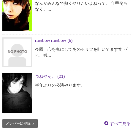
なんかみんなで熱くやりたいよねって。 年甲斐も
なく。...
rainbow rainbow
(5)
今回、心を鬼にしてあのセリフを吐いてます笑 ゼ
ヒ、観...
つねやそ。
(21)
半年ぶりの公演やります。
すべて見る
メンバーに登録