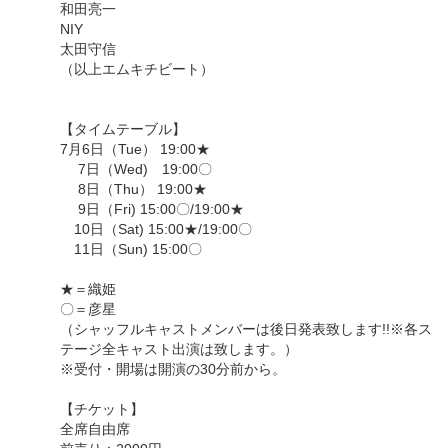
和田亮一
NIY
太田守信
（以上エムキチビート）
【タイムテーブル】
7月6日（Tue） 19:00★
7日（Wed) 19:00〇
8日（Thu） 19:00★
9日（Fri) 15:00〇/19:00★
10日（Sat) 15:00★/19:00〇
11日（Sun) 15:00〇
★＝織姫
〇＝彦星
（シャッフルキャストメンバーは後日発表致します!!※各ス
テージ全キャスト出演は致します。）
※受付・開場は開演の30分前から。
【チケット】
全席自由席