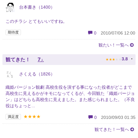
台本書き（1400）
このチラシ とてもいいですね。
期待度
0
2010/07/06 12:00
観たい！一覧へ
★
★
★
★
★
7
3.8
観てきた！
人
さくえる（1826）
織姫バージョン観劇 高校生役を演ずる事になった役者がどこまで
高校生に見えるかがキモになってくるが、今回観た「織姫バージョ
ン」はどちらも高校生に見えました。また感じられました。（不良
役はちょっと...
★★★★
満足度
0
2010/09/03 01:35
観てきた！一覧へ