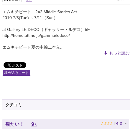
エムキチビート 2×2 Middle Stories Act.
2010.7/6(Tue) ～7/11（Sun）
at Gallery LE DECO（ギャラリー・ルデコ）5F
http://home.att.ne.jp/gamma/ledeco/
エムキチビート夏の中編二本立...
もっと読む
埋め込みコード
クチコミ
♪
♪
♪
♪
♪
9
4.2
観たい！
人