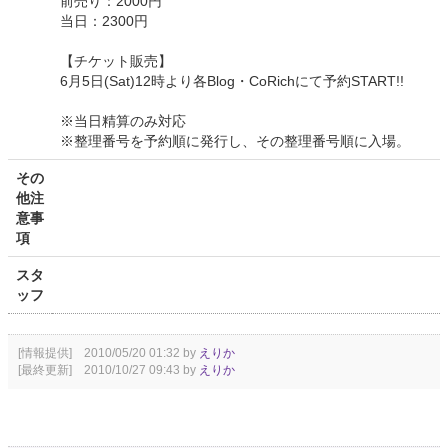
前売り：2000円
当日：2300円
【チケット販売】
6月5日(Sat)12時より各Blog・CoRichにて予約START!!
※当日精算のみ対応
※整理番号を予約順に発行し、その整理番号順に入場。
その
他注
意事
項
スタ
ッフ
[情報提供] 2010/05/20 01:32 by
えりか
[最終更新] 2010/10/27 09:43 by
えりか