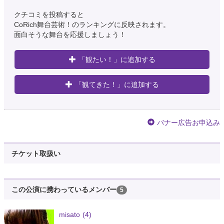
クチコミを投稿すると
CoRich舞台芸術！のランキングに反映されます。
面白そうな舞台を応援しましょう！
「観たい！」に追加する
「観てきた！」に追加する
バナー広告お申込み
チケット取扱い
この公演に携わっているメンバー
5
misato
(4)