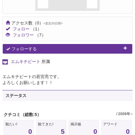
アクセス数
（0）
<直近30日間>
フォロー
（1）
フォロワー
（7）
フォローする
エムキチビート
所属
エムキチビートの若宮亮です。
よろしくお願いします！！
ステータス
/ 2008年～
クチコミ
（総数:5）
観たい!
観てきた!
掲示板
アワード
0
5
0
0