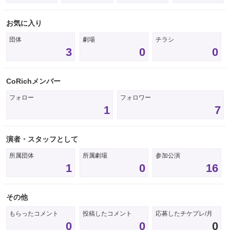
お気に入り
団体
劇場
チラシ
3
0
0
CoRichメンバー
フォロー
フォロワー
1
7
演者・スタッフとして
所属団体
所属劇場
参加公演
1
0
16
その他
もらったコメント
投稿したコメント
応募したチケプレ/月
0
0
0