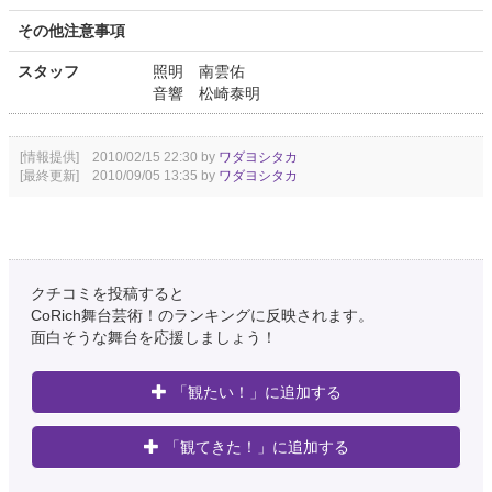
その他注意事項
スタッフ
照明 南雲佑
音響 松崎泰明
[情報提供] 2010/02/15 22:30 by
ワダヨシタカ
[最終更新] 2010/09/05 13:35 by
ワダヨシタカ
クチコミを投稿すると
CoRich舞台芸術！のランキングに反映されます。
面白そうな舞台を応援しましょう！
「観たい！」に追加する
「観てきた！」に追加する