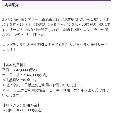
劇場紹介
北池袋 新生館シアターは東武東上線 北池袋駅(池袋から１駅)より徒
歩３０秒～1分という超駅近にあるキャパ５０席～60席程の小劇場で
す。リーズナブルな料金設定なので、旗揚げ公演やロングラン公演
などにもぜひご利用下さい。
ロングラン割引＆学生割引＆平日特別割引＆翌日バラシ無料サービ
スあり！！
【基本利用料】
平日：￥42,000(税込)
土・日・祝：￥46,000(税込)
※光熱費込の料金です。
※ 基本的に３日以上のご利用をお願いいたします。
※ ４日以上のご利用の場合、ご予約は利用日の１年前より受け付け
いたします。
【ロングラン割引料金】
５日間：￥210,000(税込)