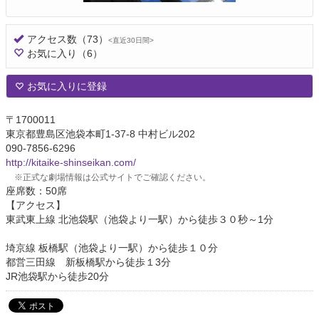
アクセス数
（73）
<直近30日間>
お気に入り
（6）
お気に入りに登録
〒1700011
東京都豊島区池袋本町1-37-8 中村ビル202
090-7856-6296
http://kitaike-shinseikan.com/
※正式な劇場情報は公式サイトでご確認ください。
座席数：50席
【アクセス】
東武東上線 北池袋駅（池袋より一駅）から徒歩３０秒～1分
埼京線 板橋駅（池袋より一駅）から徒歩１０分
都営三田線 新板橋駅から徒歩１3分
JR池袋駅から徒歩20分