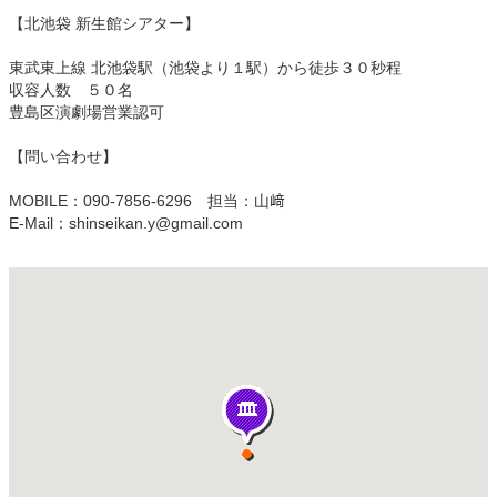
【北池袋 新生館シアター】
東武東上線 北池袋駅（池袋より１駅）から徒歩３０秒程
収容人数 ５０名
豊島区演劇場営業認可
【問い合わせ】
MOBILE：090-7856-6296 担当：山﨑
E-Mail：shinseikan.y@gmail.com