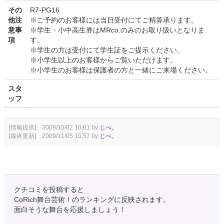
その
R7-PG16
他注
※ご予約のお客様には当日受付にてご精算承ります。
意事
※学生・小中高生券はMRco.のみのお取り扱いとなりま
項
す。
※学生の方は受付にて学生証をご提示ください。
※小学生以上のお客様からご覧いただけます。
※小学生のお客様は保護者の方と一緒にご来場ください。
スタ
ッフ
[情報提供] 2009/10/02 10:01 by
じべ。
[最終更新] 2009/11/05 10:57 by
じべ。
クチコミを投稿すると
CoRich舞台芸術！のランキングに反映されます。
面白そうな舞台を応援しましょう！