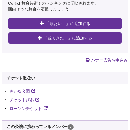
CoRich舞台芸術！のランキングに反映されます。
面白そうな舞台を応援しましょう！
「観たい！」に追加する
「観てきた！」に追加する
バナー広告お申込み
チケット取扱い
さかな公団
チケットぴあ
ローソンチケット
この公演に携わっているメンバー
2