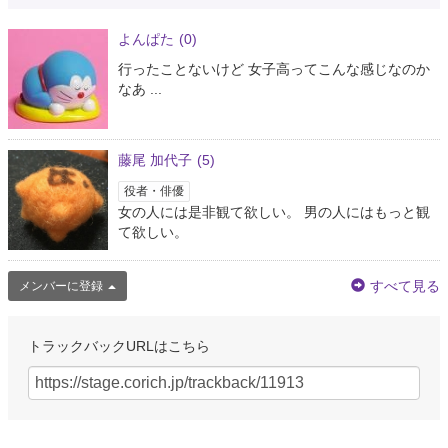
よんぱた
(0)
行ったことないけど 女子高ってこんな感じなのか
なあ ...
藤尾 加代子
(5)
役者・俳優
女の人には是非観て欲しい。 男の人にはもっと観
て欲しい。
すべて見る
メンバーに登録
トラックバックURLはこちら