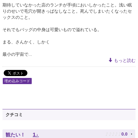
期待していなかった店のランチが手頃においしかったこと。浅い眠
りのせいで毛穴が開きっぱなしなこと。死んでしまいたくなったセ
ックスのこと。
それでもバッグの中身は可愛いもので溢れている。
まる、さんかく、しかく
最小の宇宙で...
もっと読む
埋め込みコード
クチコミ
♪
♪
♪
♪
♪
1
0.0
観たい！
人