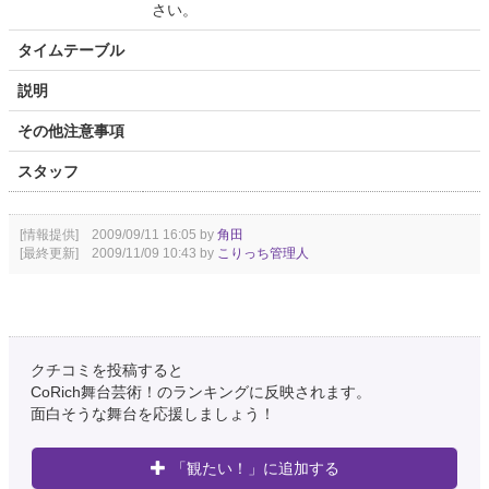
さい。
タイムテーブル
説明
その他注意事項
スタッフ
[情報提供] 2009/09/11 16:05 by
角田
[最終更新] 2009/11/09 10:43 by
こりっち管理人
クチコミを投稿すると
CoRich舞台芸術！のランキングに反映されます。
面白そうな舞台を応援しましょう！
「観たい！」に追加する