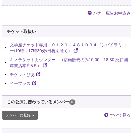
バナー広告お申込み
チケット取扱い
文学座チケット専用 ０１２０－４８１０３４（シバイヲミヨ
ー/10時～17時30分/日祝を除く）
キノチケットカウンター （店頭販売のみ10:00～18:30 紀伊國
屋書店本店5Ｆ）
チケットぴあ
イープラス
この公演に携わっているメンバー
0
すべて見る
メンバーに登録