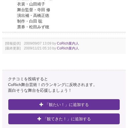
衣裳・山田靖子
舞台監督・寺田 修
演出補・高橋正徳
制作・白田 聡
票券・松田みず穂
[情報提供] 2009/09/07 13:09 by
CoRich案内人
[最終更新] 2009/11/21 05:10 by
CoRich案内人
クチコミを投稿すると
CoRich舞台芸術！のランキングに反映されます。
面白そうな舞台を応援しましょう！
「観たい！」に追加する
「観てきた！」に追加する