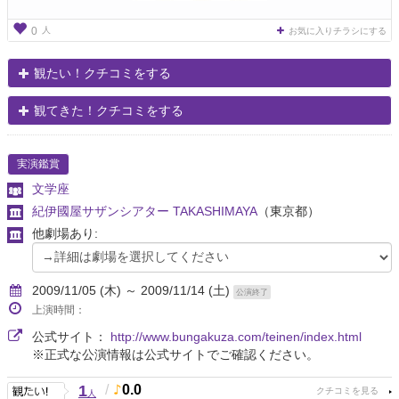
人
0
お気に入りチラシにする
観たい！クチコミをする
観てきた！クチコミをする
実演鑑賞
文学座
紀伊國屋サザンシアター TAKASHIMAYA
（東京都）
他劇場あり:
2009/11/05 (木) ～ 2009/11/14 (土)
公演終了
上演時間：
公式サイト：
http://www.bungakuza.com/teinen/index.html
※正式な公演情報は公式サイトでご確認ください。
1
/
0.0
人