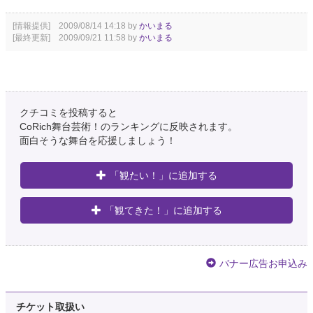
[情報提供] 2009/08/14 14:18 by
かいまる
[最終更新] 2009/09/21 11:58 by
かいまる
クチコミを投稿すると
CoRich舞台芸術！のランキングに反映されます。
面白そうな舞台を応援しましょう！
「観たい！」に追加する
「観てきた！」に追加する
バナー広告お申込み
チケット取扱い