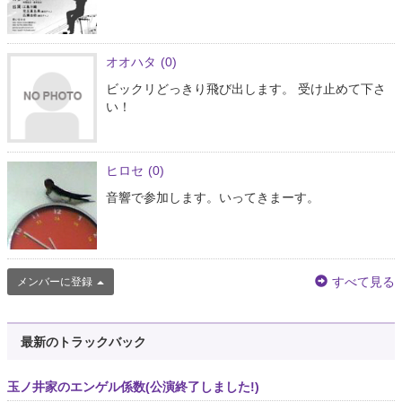
オオハタ
(0)
ビックリどっきり飛び出します。 受け止めて下さ
い！
ヒロセ
(0)
音響で参加します。いってきまーす。
すべて見る
メンバーに登録
最新のトラックバック
玉ノ井家のエンゲル係数(公演終了しました!)