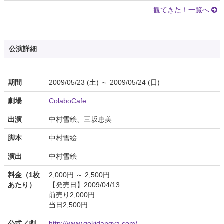
観てきた！一覧へ
公演詳細
期間
2009/05/23 (土) ～ 2009/05/24 (日)
劇場
ColaboCafe
出演
中村雪絵、三坂恵美
脚本
中村雪絵
演出
中村雪絵
料金（1枚
2,000円 ～ 2,500円
あたり）
【発売日】2009/04/13
前売り2,000円
当日2,500円
公式／劇
http://www.gekidangya.com/