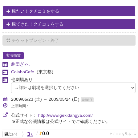
観たい！クチコミをする
観てきた！クチコミをする
チケットプレゼント終了
実演鑑賞
劇団ぎゃ。
ColaboCafe
（東京都）
他劇場あり:
2009/05/23 (土) ～ 2009/05/24 (日)
公演終了
上演時間：
公式サイト：
http://www.gekidangya.com/
※正式な公演情報は公式サイトでご確認ください。
3
/
0.0
人