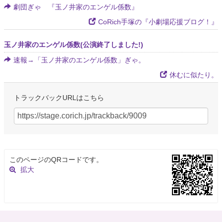
劇団ぎゃ 『玉ノ井家のエンゲル係数』
CoRich手塚の『小劇場応援ブログ！』
玉ノ井家のエンゲル係数(公演終了しました!)
速報→「玉ノ井家のエンゲル係数」ぎゃ。
休むに似たり。
トラックバックURLはこちら
このページのQRコードです。
拡大