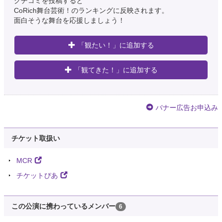
クチコミを投稿すると
CoRich舞台芸術！のランキングに反映されます。
面白そうな舞台を応援しましょう！
「観たい！」に追加する
「観てきた！」に追加する
バナー広告お申込み
チケット取扱い
MCR
チケットぴあ
この公演に携わっているメンバー
6