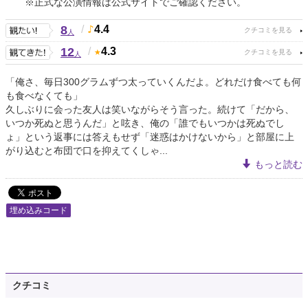
※正式な公演情報は公式サイトでご確認ください。
8
/
4.4
人
12
/
4.3
人
「俺さ、毎日300グラムずつ太っていくんだよ。どれだけ食べても何
も食べなくても」
久しぶりに会った友人は笑いながらそう言った。続けて「だから、
いつか死ぬと思うんだ」と呟き、俺の「誰でもいつかは死ぬでし
ょ」という返事には答えもせず「迷惑はかけないから」と部屋に上
がり込むと布団で口を抑えてくしゃ...
もっと読む
埋め込みコード
クチコミ