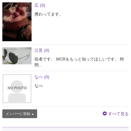
広
(0)
携わってます。
江見
(0)
役者です。 MCRをもっと知ってほしいです。 時
間...
なべ
(0)
なべ
すべて見る
メンバーに登録