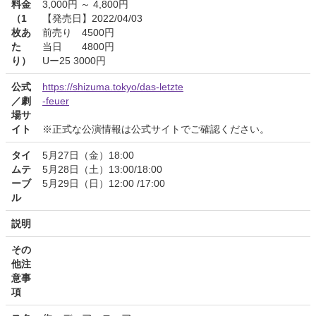
料金
3,000円 ～ 4,800円
（1
【発売日】2022/04/03
枚あ
前売り 4500円
た
当日 4800円
り）
Uー25 3000円
公式
https://shizuma.tokyo/das-letzte
／劇
-feuer
場サ
イト
※正式な公演情報は公式サイトでご確認ください。
タイ
5月27日（金）18:00
ムテ
5月28日（土）13:00/18:00
ーブ
5月29日（日）12:00 /17:00
ル
説明
その
他注
意事
項