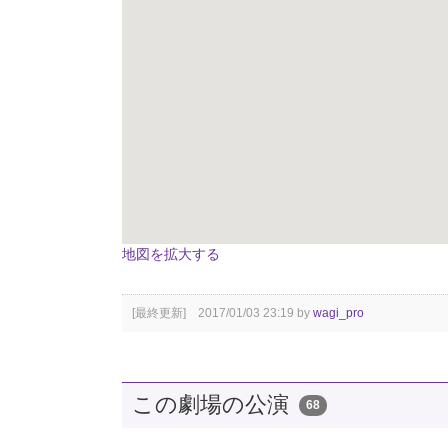
地図を拡大する
[最終更新] 2017/01/03 23:19 by
wagi_pro
この劇場の公演
68