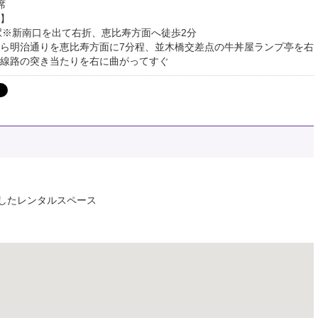
席
】
駅※新南口を出て右折、恵比寿方面へ徒歩2分
ら明治通りを恵比寿方面に7分程、並木橋交差点の牛丼屋ランプ亭を右
線路の突き当たりを右に曲がってすぐ
したレンタルスペース