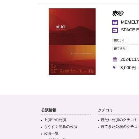
赤砂
MEMELT
SPACE 
2024/11/
3,000円 
公演情報
クチコミ
上演中の公演
観たい公演のクチコミ
もうすぐ開幕の公演
観てきた公演のクチコ
公演一覧