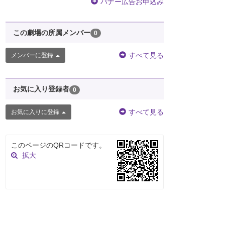
バナー広告お申込み
この劇場の所属メンバー
0
すべて見る
メンバーに登録
お気に入り登録者
0
すべて見る
お気に入りに登録
このページのQRコードです。
拡大