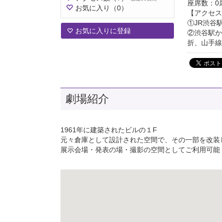
座席数：0
お気に入り
（0）
【アクセス
①JR渋谷
お気に入りに登録
②渋谷駅か
折、山手線
劇場紹介
1961年に建築されたビルの１F
元々倉庫として設計された空間で、その一部を改装
展示会場・発表の場・撮影の空間としてご利用可能