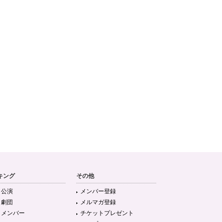
キング
その他
目公演
メンバー登録
目劇団
メルマガ登録
目メンバー
チケットプレゼント