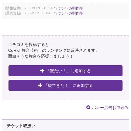
[情報提供] 2008/11/15 16:54 by
ホンワカ制作部
[最終更新] 2009/08/03 04:48 by
ホンワカ制作部
クチコミを投稿すると
CoRich舞台芸術！のランキングに反映されます。
面白そうな舞台を応援しましょう！
「観たい！」に追加する
「観てきた！」に追加する
バナー広告お申込み
チケット取扱い