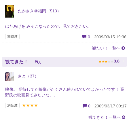
たかさき＠福岡（513）
はたあげを みそこなったので、見ておきたい。
期待度
0
2009/03/15 19:36
観たい！一覧へ
★
★
★
★
★
5
3.8
観てきた！
人
さと（37）
映像。 期待してた映像がたくさん使われていてよかったです！ 高
野氏の映画見てみたいな。。
★★★★
満足度
0
2009/03/17 09:17
観てきた！一覧へ