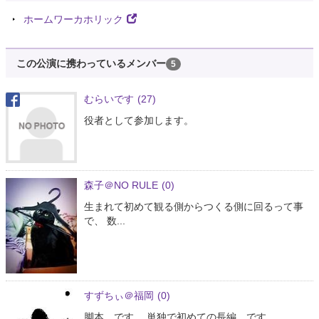
ホームワーカホリック
この公演に携わっているメンバー
5
むらいです
(27)
役者として参加します。
森子＠NO RULE
(0)
生まれて初めて観る側からつくる側に回るって事
で、 数...
すずちぃ＠福岡
(0)
脚本、です。 単独で初めての長編、です。 ...