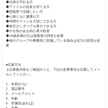
◆法律を守れる方
◆アイドルの自覚を持てる方
◆芸能界で活躍したい方
◆心身ともに健康な方
◆仲間やファンを大切にできる方
◆毎日少しずつでも努力できる方
◆やる気のある初心者大歓迎
◆18歳未満の方は保護者の同意が必要
◆他のグループや事務所に所属している場合は先方の同意が必
要
●応募方法
上記募集内容をご確認のうえ、下記の必要事項を記載してメー
ルしてください。
1．名前(かな)
2．電話番号
3．メールアドレス
4．年齢
5．所属先(あれば)