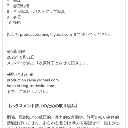
6．芸歴
7．志望動機
8．全身写真・バストアップ写真
9．身長
10.SNS
以上を production.reing@gmail.com まで送ってください。
●応募期限
2026年5月31日
メンバーが集まり次第終了とさせて頂きます。
●問い合わせ先
production.reing@gmail.com
https://reing.jimdosite.com
まで、ご連絡ください。
【ハラスメント防止のための取り組み】
恫喝、罵倒などの威圧的、暴力的な言動や、許可のない身体的
接触は行いません。あらゆる差 別と暴力を容認せず、誰もが心