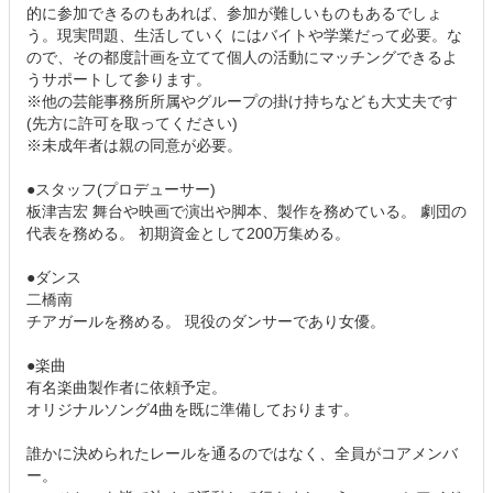
的に参加できるのもあれば、参加が難しいものもあるでしょ
う。現実問題、生活していく にはバイトや学業だって必要。な
ので、その都度計画を立てて個人の活動にマッチングできるよ
うサポートして参ります。
※他の芸能事務所所属やグループの掛け持ちなども大丈夫です
(先方に許可を取ってください)
※未成年者は親の同意が必要。
●スタッフ(プロデューサー)
板津吉宏 舞台や映画で演出や脚本、製作を務めている。 劇団の
代表を務める。 初期資金として200万集める。
●ダンス
二橋南
チアガールを務める。 現役のダンサーであり女優。
●楽曲
有名楽曲製作者に依頼予定。
オリジナルソング4曲を既に準備しております。
誰かに決められたレールを通るのではなく、全員がコアメンバ
ー。