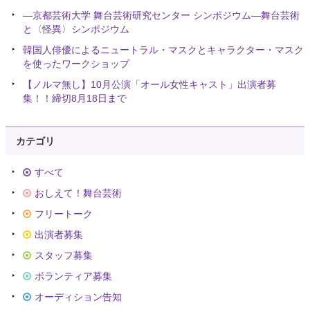
―京都芸術大学 舞台芸術研究センター シンポジウム―舞台芸術
と〈怪異〉シンポジウム
韓国人俳優によるニュートラル・マスクとキャラクター・マスク
を使ったワークショップ
【ノルマ無し】10月公演「オール女性キャスト」出演者募
集！！締切8月18日まで
カテゴリ
すべて
おしえて！舞台芸術
フリートーク
出演者募集
スタッフ募集
ボランティア募集
オーディション告知