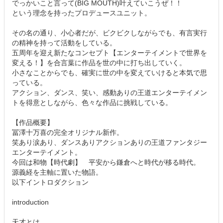
でっかいこと言って(BIG MOUTH)叶えていこうぜ！！
という理念を持ったプロデュースユニット。
その名の通り、小心者だが、ビクビクしながらでも、有言実行
の精神を持って活動をしている。
五周年を迎え新たなコンセプト【エンターテイメントで世界を
変える！】を合言葉に作品を世の中に打ち出していく。
小さなことからでも、確実に世の中を変えていけると本気で思
っている。
アクション、ダンス、笑い、感動ありの王道エンターテイメン
トを得意としながら、色々な作品に挑戦している。
【作品概要】
冨澤十万喜の完全オリジナル新作。
笑あり涙あり、ダンスありアクションありの王道ファンタジー
エンターテイメント。
今回は和物【時代劇】 平安から鎌倉へと時代が移る時代。
源義経を主軸に置いた物語。
以下イントロダクション
introduction
天才とは