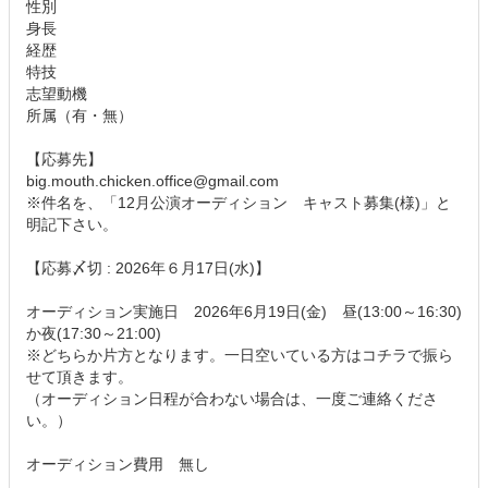
性別
身長
経歴
特技
志望動機
所属（有・無）
【応募先】
big.mouth.chicken.office@gmail.com
※件名を、「12月公演オーディション キャスト募集(様)」と
明記下さい。
【応募〆切 : 2026年６月17日(水)】
オーディション実施日 2026年6月19日(金) 昼(13:00～16:30)
か夜(17:30～21:00)
※どちらか片方となります。一日空いている方はコチラで振ら
せて頂きます。
（オーディション日程が合わない場合は、一度ご連絡くださ
い。）
オーディション費用 無し