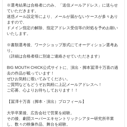
※選考結果は合格者にのみ、「送信メールアドレス」に送らせ
ていただきます。
迷惑メール設定等により、メールが届かないケースが多々あり
ますので、
ドメイン指定の解除、指定アドレス受信等の対処を予めお願い
いたします。
※書類選考後、ワークショップ形式にてオーディション選考あ
り。
（詳細は合格者様に別途ご連絡させていただきます）
BIG MOUTH CHICK公式サイトに、演出・脚本冨澤十万喜の過
去の作品が載っています！
ぜひお気軽に覗いてみてください。
ご質問などもどうぞお気軽に上記メールアドレスへ！
ご応募、心よりお待ちしております！！
【冨澤十万喜（脚本・演出）プロフィール】
大学卒業後、広告会社で営業を経験。
その後、劇団スーパーエキセントリックシアター研究所卒業
し、数々の映像作品、舞台を経験。