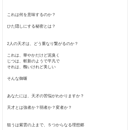
これは何を意味するのか？
ひた隠しにする秘密とは？
2人の天才は、どう重なり繋がるのか？
これは、華やかだけど泥臭く
じつは、斬新のようで平凡で
それは、醜いけれど美しい
そんな御噺
あなたには、天才の苦悩がわかりますか？
天才とは強者か？弱者か？変者か？
狙うは紫雲の上まで、５つからなる理想郷