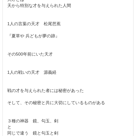
天から特別な才を与えられた人間
1人の言葉の天才 松尾芭蕉
『夏草や 兵どもが夢の跡』
その500年前にいた天才
1人の戦いの天才 源義経
戦の才を与えられた者には秘密があった
そして、その秘密と共に大切にしているものがある
３種の神器 鏡、勾玉、剣
と
同じで違う 鏡と勾玉と剣