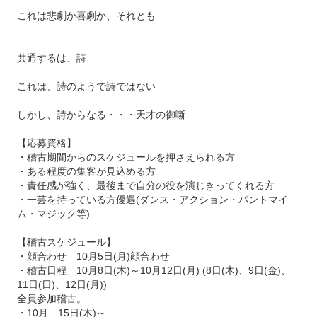
これは悲劇か喜劇か、それとも
共通するは、詩
これは、詩のようで詩ではない
しかし、詩からなる・・・天才の御噺
【応募資格】
・稽古期間からのスケジュールを押さえられる方
・ある程度の集客が見込める方
・責任感が強く、最後まで自分の役を演じきってくれる方
・一芸を持っている方優遇(ダンス・アクション・パントマイ
ム・マジック等)
【稽古スケジュール】
・顔合わせ 10月5日(月)顔合わせ
・稽古日程 10月8日(木)～10月12日(月) (8日(木)、9日(金)、
11日(日)、12日(月))
全員参加稽古。
・10月 15日(木)～