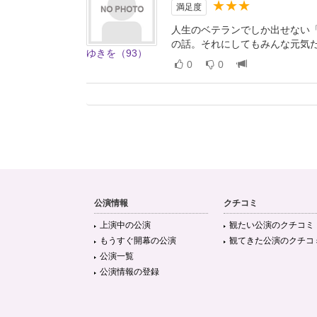
★★★
満足度
人生のベテランでしか出せない
の話。それにしてもみんな元気
ゆきを（93）
0
0
公演情報
クチコミ
上演中の公演
観たい公演のクチコミ
もうすぐ開幕の公演
観てきた公演のクチコ
公演一覧
公演情報の登録