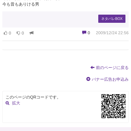
今も昔もありける男
ネタバレBOX
0
2009/12/24 22:56
0
0
前のページに戻る
バナー広告お申込み
このページのQRコードです。
拡大