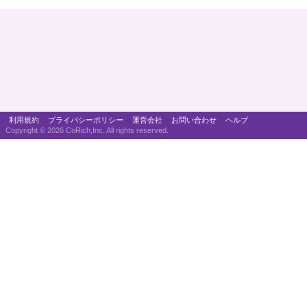
利用規約
プライバシーポリシー
運営会社
お問い合わせ
ヘルプ
Copyright ©
2026 CoRich,Inc. All rights reserved.