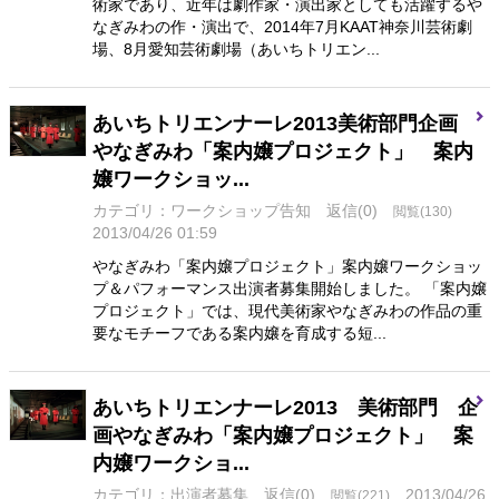
術家であり、近年は劇作家・演出家としても活躍するや
なぎみわの作・演出で、2014年7月KAAT神奈川芸術劇
場、8月愛知芸術劇場（あいちトリエン...
あいちトリエンナーレ2013美術部門企画
やなぎみわ「案内嬢プロジェクト」 案内
嬢ワークショッ...
カテゴリ：ワークショップ告知
返信(0)
閲覧(130)
2013/04/26 01:59
やなぎみわ「案内嬢プロジェクト」案内嬢ワークショッ
プ＆パフォーマンス出演者募集開始しました。 「案内嬢
プロジェクト」では、現代美術家やなぎみわの作品の重
要なモチーフである案内嬢を育成する短...
あいちトリエンナーレ2013 美術部門 企
画やなぎみわ「案内嬢プロジェクト」 案
内嬢ワークショ...
カテゴリ：出演者募集
返信(0)
2013/04/26
閲覧(221)