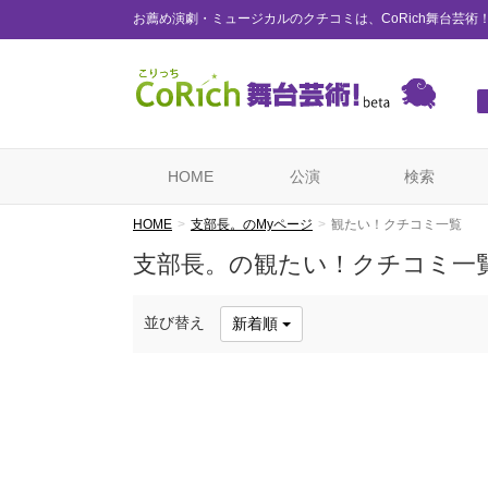
お薦め演劇・ミュージカルのクチコミは、CoRich舞台芸術
HOME
公演
検索
HOME
支部長。のMyページ
観たい！クチコミ一覧
支部長。の観たい！クチコミ一
並び替え
新着順