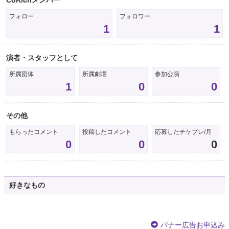
フォロー
フォロワー
1
1
演者・スタッフとして
所属団体
所属劇場
参加公演
1
0
0
その他
もらったコメント
投稿したコメント
応募したチケプレ/月
0
0
0
好きなもの
バナー広告お申込み