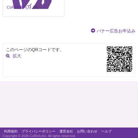
CoRich案内人
（0）
バナー広告お申込み
このページのQRコードです。
拡大
利用規約
プライバシーポリシー
運営会社
お問い合わせ
ヘルプ
Copyright ©
2026 CoRich,Inc. All rights reserved.