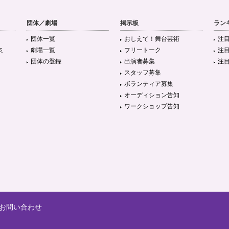
団体／劇場
掲示板
ラン
団体一覧
おしえて！舞台芸術
注
ミ
劇場一覧
フリートーク
注
団体の登録
出演者募集
注
スタッフ募集
ボランティア募集
オーディション告知
ワークショップ告知
お問い合わせ