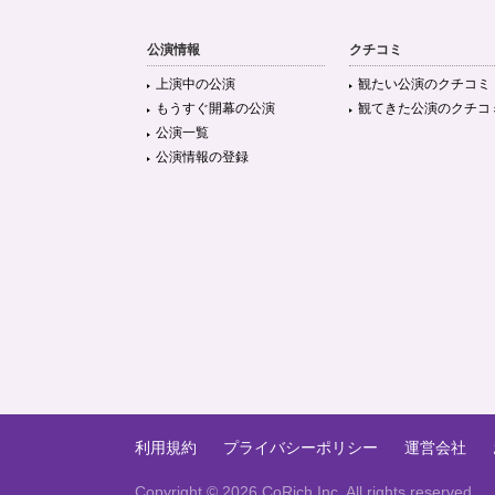
公演情報
クチコミ
上演中の公演
観たい公演のクチコミ
もうすぐ開幕の公演
観てきた公演のクチコ
公演一覧
公演情報の登録
利用規約
プライバシーポリシー
運営会社
Copyright ©
2026 CoRich,Inc. All rights reserved.