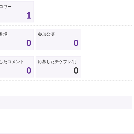
ロワー
1
劇場
参加公演
0
0
したコメント
応募したチケプレ/月
0
0