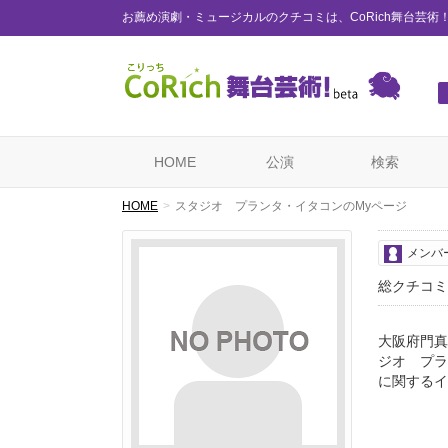
お薦め演劇・ミュージカルのクチコミは、CoRich舞台芸術
HOME
公演
検索
HOME
スタジオ プランタ・イタコンのMyページ
メンバ
総クチコミ
大阪府門真
ジオ プラ
に関するイ