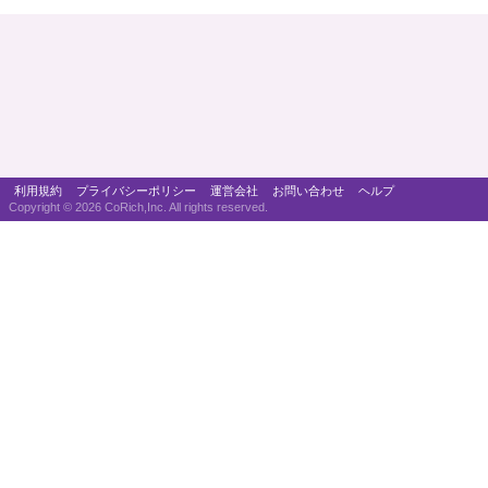
利用規約
プライバシーポリシー
運営会社
お問い合わせ
ヘルプ
Copyright ©
2026 CoRich,Inc. All rights reserved.