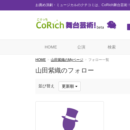
お薦め演劇・ミュージカルのクチコミは、CoRich舞台芸術
HOME
公演
検索
HOME
山田紫織のMyページ
フォロー一覧
山田紫織のフォロー
並び替え
更新順