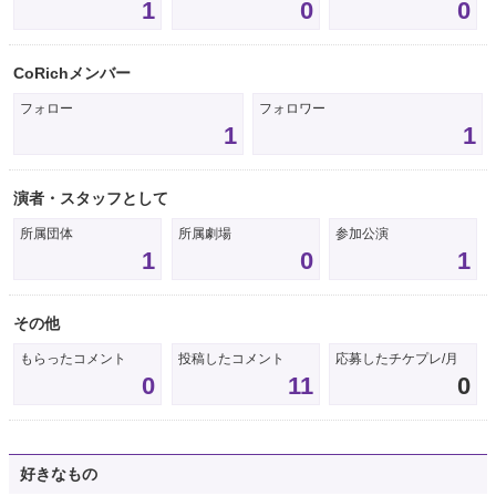
1
0
0
CoRichメンバー
フォロー
フォロワー
1
1
演者・スタッフとして
所属団体
所属劇場
参加公演
1
0
1
その他
もらったコメント
投稿したコメント
応募したチケプレ/月
0
11
0
好きなもの