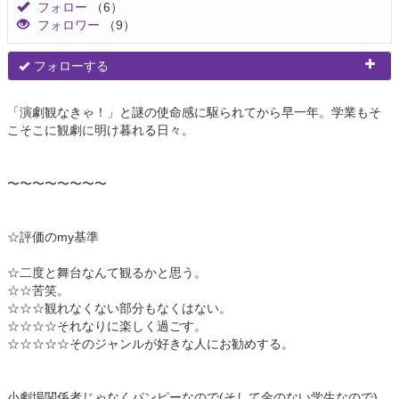
フォロー
（6）
フォロワー
（9）
フォローする
「演劇観なきゃ！」と謎の使命感に駆られてから早一年。学業もそ
こそこに観劇に明け暮れる日々。
〜〜〜〜〜〜〜〜
☆評価のmy基準
☆二度と舞台なんて観るかと思う。
☆☆苦笑。
☆☆☆観れなくない部分もなくはない。
☆☆☆☆それなりに楽しく過ごす。
☆☆☆☆☆そのジャンルが好きな人にお勧めする。
小劇場関係者じゃなくパンピーなので(そして金のない学生なので)、