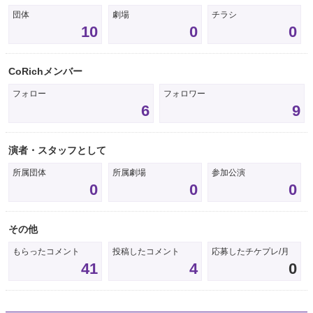
団体
劇場
チラシ
10
0
0
CoRichメンバー
フォロー
フォロワー
6
9
演者・スタッフとして
所属団体
所属劇場
参加公演
0
0
0
その他
もらったコメント
投稿したコメント
応募したチケプレ/月
41
4
0