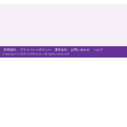
利用規約
プライバシーポリシー
運営会社
お問い合わせ
ヘルプ
Copyright ©
2026 CoRich,Inc. All rights reserved.