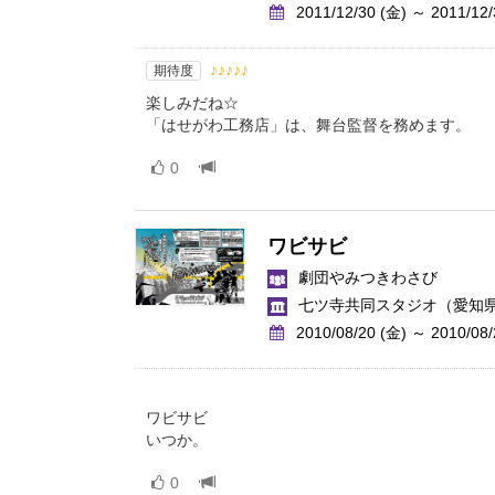
2011/12/30 (金) ～ 2011/12/
♪♪♪♪♪
期待度
楽しみだね☆
「はせがわ工務店」は、舞台監督を務めます。
0
ワビサビ
劇団やみつきわさび
七ツ寺共同スタジオ
（愛知
2010/08/20 (金) ～ 2010/08/
ワビサビ
いつか。
0