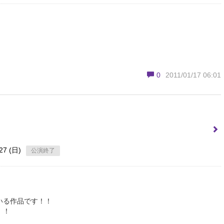
0
2011/01/17 06:01
27 (日)
公演終了
いる作品です！！
！！