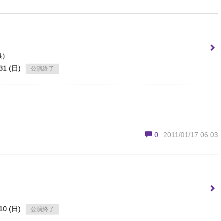
県）
31 (日)
公演終了
0
2011/01/17 06:03
10 (日)
公演終了