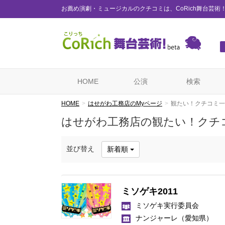
お薦め演劇・ミュージカルのクチコミは、CoRich舞台芸術
HOME
公演
検索
HOME
はせがわ工務店のMyページ
観たい！クチコミ一
はせがわ工務店の観たい！クチ
並び替え
新着順
ミソゲキ2011
ミソゲキ実行委員会
ナンジャーレ
（愛知県）