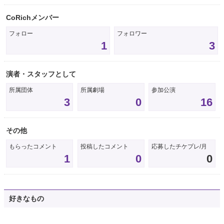
CoRichメンバー
フォロー
フォロワー
1
3
演者・スタッフとして
所属団体
所属劇場
参加公演
3
0
16
その他
もらったコメント
投稿したコメント
応募したチケプレ/月
1
0
0
好きなもの