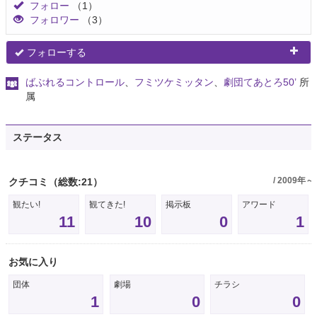
フォロー
（1）
フォロワー
（3）
フォローする
ばぶれるコントロール
、
フミツケミッタン
、
劇団てあとろ50’
所
属
ステータス
/ 2009年～
クチコミ
（総数:21）
観たい!
観てきた!
掲示板
アワード
11
10
0
1
お気に入り
団体
劇場
チラシ
1
0
0