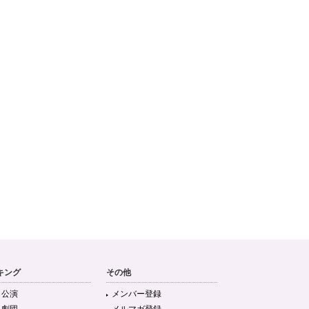
キング
その他
目公演
メンバー登録