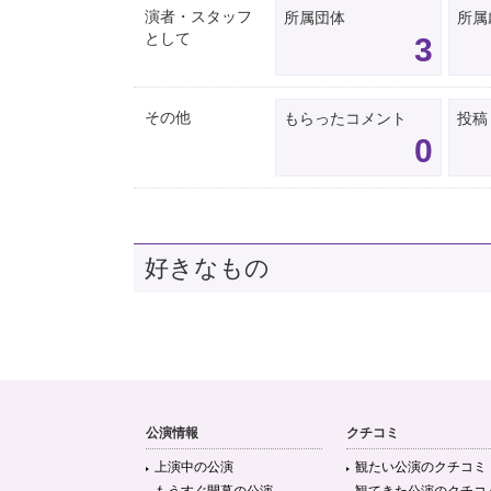
演者・スタッフ
所属団体
所属
として
3
その他
もらったコメント
投稿
0
好きなもの
公演情報
クチコミ
上演中の公演
観たい公演のクチコミ