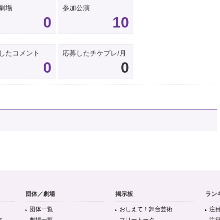
劇場
参加公演
0
10
したコメント
応募したチケプレ/月
0
0
団体／劇場
掲示板
ラン
団体一覧
おしえて！舞台芸術
注