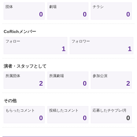
団体
劇場
チラシ
0
0
0
CoRichメンバー
フォロー
フォロワー
1
1
演者・スタッフとして
所属団体
所属劇場
参加公演
2
0
2
その他
もらったコメント
投稿したコメント
応募したチケプレ/月
0
0
0