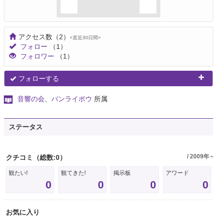
アクセス数
（2）
<直近30日間>
フォロー
（1）
フォロワー
（1）
フォローする
音響の会
、
バンライボウ
所属
ステータス
/ 2009年～
クチコミ
（総数:0）
観たい!
観てきた!
掲示板
アワード
0
0
0
0
お気に入り