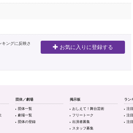
ランキングに反映さ
お気に入りに登録する
団体／劇場
掲示板
ラン
団体一覧
おしえて！舞台芸術
注
ミ
劇場一覧
フリートーク
注
団体の登録
出演者募集
注
スタッフ募集