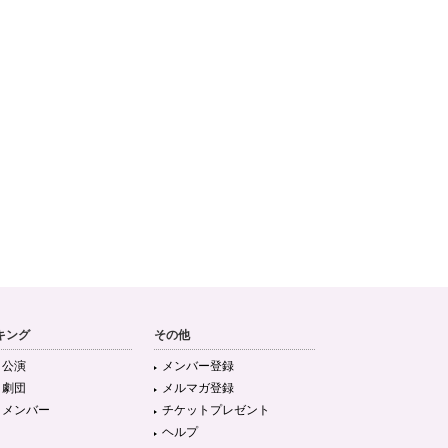
キング
その他
目公演
メンバー登録
目劇団
メルマガ登録
目メンバー
チケットプレゼント
ヘルプ