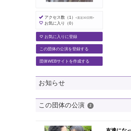
アクセス数
（1）
<直近30日間>
お気に入り
（0）
お気に入りに登録
この団体の公演を登録する
団体WEBサイトを作成する
お知らせ
この団体の公演
2
友達にな