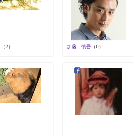
愛
（2）
加藤 慎吾
（0）