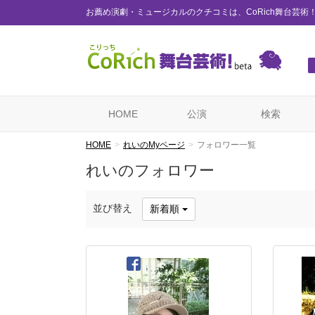
お薦め演劇・ミュージカルのクチコミは、CoRich舞台芸術
HOME
公演
検索
HOME
れいのMyページ
フォロワー一覧
れいのフォロワー
並び替え
新着順