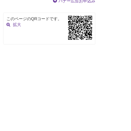
バナー広告お申込み
このページのQRコードです。
拡大