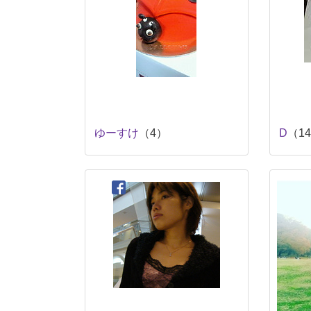
ゆーすけ
（4）
D
（14