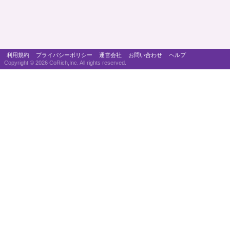
利用規約
プライバシーポリシー
運営会社
お問い合わせ
ヘルプ
Copyright ©
2026 CoRich,Inc. All rights reserved.