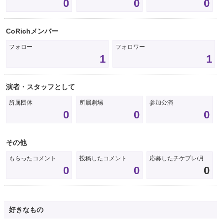
0
0
0
CoRichメンバー
フォロー
フォロワー
1
1
演者・スタッフとして
所属団体
所属劇場
参加公演
0
0
0
その他
もらったコメント
投稿したコメント
応募したチケプレ/月
0
0
0
好きなもの