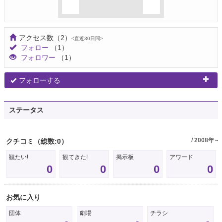
アクセス数
（2）
<直近30日間>
フォロー
（1）
フォロワー
（1）
フォローする
ステータス
/ 2008年～
クチコミ
（総数:0）
観たい!
観てきた!
掲示板
アワード
0
0
0
0
お気に入り
団体
劇場
チラシ