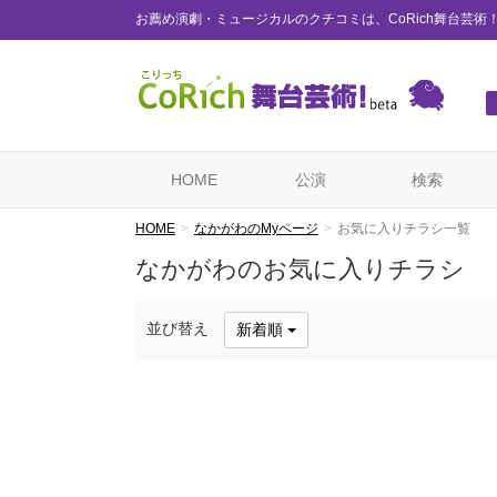
お薦め演劇・ミュージカルのクチコミは、CoRich舞台芸術
HOME
公演
検索
HOME
なかがわのMyページ
お気に入りチラシ一覧
なかがわのお気に入りチラシ
並び替え
新着順