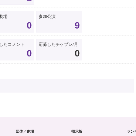
劇場
参加公演
0
9
したコメント
応募したチケプレ/月
0
0
団体／劇場
掲示板
ラン