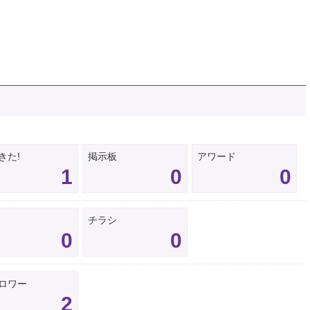
きた!
掲示板
アワード
1
0
0
チラシ
0
0
ロワー
2