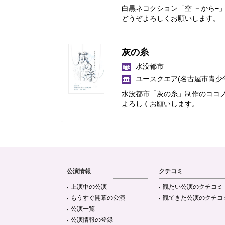
白黒ネコクション「空 －から−
どうぞよろしくお願いします。
灰の糸
水没都市
ユースクエア(名古屋市青少
水没都市「灰の糸」制作のココ
よろしくお願いします。
公演情報
クチコミ
上演中の公演
観たい公演のクチコミ
もうすぐ開幕の公演
観てきた公演のクチコ
公演一覧
公演情報の登録