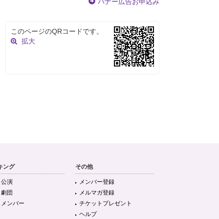
バナー広告お申込み
このページのQRコードです。
拡大
キング
その他
目公演
メンバー登録
目劇団
メルマガ登録
目メンバー
チケットプレゼント
ヘルプ