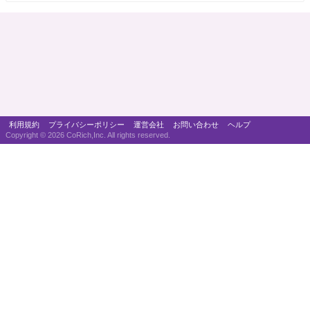
利用規約
プライバシーポリシー
運営会社
お問い合わせ
ヘルプ
Copyright ©
2026 CoRich,Inc. All rights reserved.