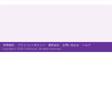
利用規約
プライバシーポリシー
運営会社
お問い合わせ
ヘルプ
Copyright ©
2026 CoRich,Inc. All rights reserved.