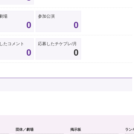
劇場
参加公演
0
0
したコメント
応募したチケプレ/月
0
0
団体／劇場
掲示板
ラン