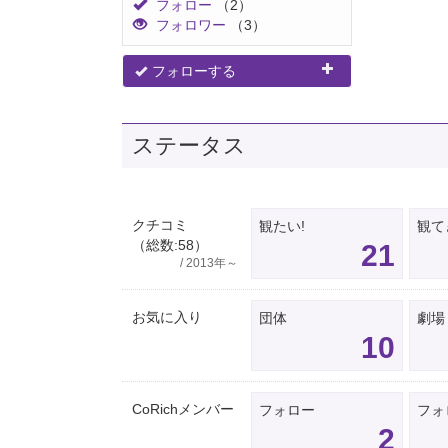
フォロー
（2）
フォロワー
（3）
フォローする
ステータス
クチコミ
観たい!
観て
（総数:58）
21
/ 2013年～
お気に入り
団体
劇場
10
CoRichメンバー
フォロー
フォ
2