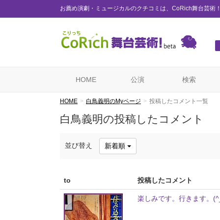
お薦め演劇・ミュージカルのクチコミは、CoRich舞台芸術
HOME
公演
検索
HOME
白鳥義明のMyページ
投稿したコメント一覧
白鳥義明の投稿したコメント
並び替え
新着順
to
投稿したコメント
楽しみです。行きます。(^_^