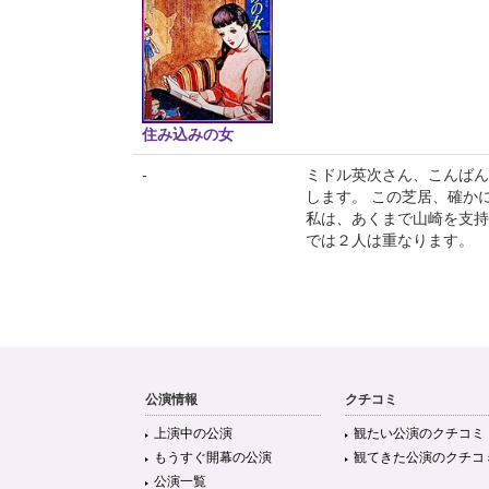
住み込みの女
-
ミドル英次さん、こんばん
します。 この芝居、確か
私は、あくまで山崎を支持
では２人は重なります。
公演情報
クチコミ
上演中の公演
観たい公演のクチコミ
もうすぐ開幕の公演
観てきた公演のクチコ
公演一覧