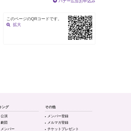
バナー広告お申込み
このページのQRコードです。
拡大
キング
その他
目公演
メンバー登録
目劇団
メルマガ登録
目メンバー
チケットプレゼント